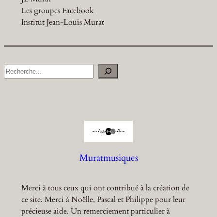
Les groupes Facebook
Institut Jean-Louis Murat
S
e
a
r
c
h
Muratmusiques
Merci à tous ceux qui ont contribué à la création de
ce site. Merci à Noëlle, Pascal et Philippe pour leur
précieuse aide. Un remerciement particulier à