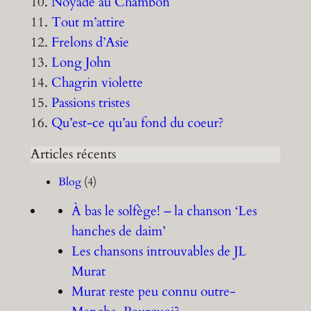
10.
Noyade au Chambon
11.
Tout m’attire
12.
Frelons d’Asie
13.
Long John
14.
Chagrin violette
15.
Passions tristes
16.
Qu’est-ce qu’au fond du coeur?
Articles récents
Blog
(4)
À bas le solfège! – la chanson ‘Les
hanches de daim’
Les chansons introuvables de JL
Murat
Murat reste peu connu outre-