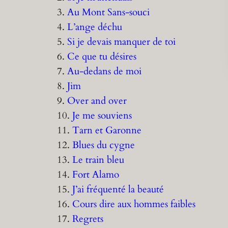
3.
Au Mont Sans-souci
4.
L’ange déchu
5.
Si je devais manquer de toi
6.
Ce que tu désires
7.
Au-dedans de moi
8.
Jim
9.
Over and over
10.
Je me souviens
11.
Tarn et Garonne
12.
Blues du cygne
13.
Le train bleu
14.
Fort Alamo
15.
J’ai fréquenté la beauté
16.
Cours dire aux hommes faibles
17.
Regrets