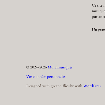
Ce site 
musique,
purement
Un grand
© 2024-
2026
Muratmusiques
Vos données personnelles
Designed with great difficulty with
WordPress