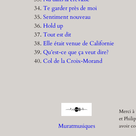
34.
Te garder près de moi
35.
Sentiment nouveau
36.
Hold up
37.
Tout est dit
38.
Elle était venue de Californie
39.
Qu’est-ce que ça veut dire?
40.
Col de la Croix-Morand
Merci à 
et Phili
Muratmusiques
avoir co