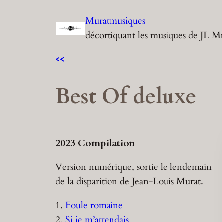
Aller
Muratmusiques
au
décortiquant les musiques de JL M
contenu
<<
Best Of deluxe
2023 Compilation
Version numérique, sortie le lendemain
de la disparition de Jean-Louis Murat.
1.
Foule romaine
2.
Si je m’attendais