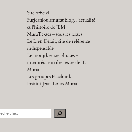
Site officiel
Surjeanlouismurat blog, l’actualité
et l’histoire de JLM
MuraTextes – tous les textes
Le Lien Défait, site de référence
indispensable
Le moujik et ses phrases –
interprétation des textes de JL
Murat
Les groupes Facebook
Institut Jean-Louis Murat