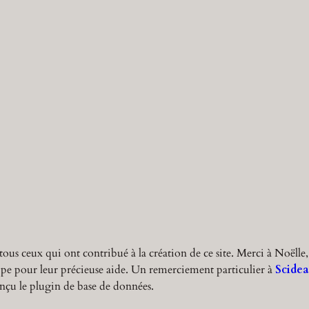
r
c
h
tous ceux qui ont contribué à la création de ce site. Merci à Noëlle,
ppe pour leur précieuse aide. Un remerciement particulier à
Scidea
nçu le plugin de base de données.