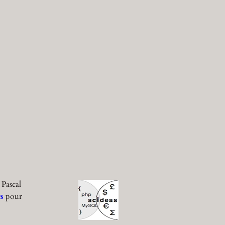
 Pascal
s
pour