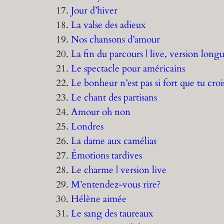
17.
Jour d’hiver
18.
La valse des adieux
19.
Nos chansons d’amour
20.
La fin du parcours | live, version long
21.
Le spectacle pour américains
22.
Le bonheur n’est pas si fort que tu croi
23.
Le chant des partisans
24.
Amour oh non
25.
Londres
26.
La dame aux camélias
27.
Émotions tardives
28.
Le charme | version live
29.
M’entendez-vous rire?
30.
Hélène aimée
31.
Le sang des taureaux