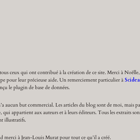
r
c
h
tous ceux qui ont contribué à la création de ce site. Merci à Noëlle,
ppe pour leur précieuse aide. Un remerciement particulier à
Scidea
nçu le plugin de base de données.
n’a aucun but commercial. Les articles du blog sont de moi, mais pa
 qui appartient aux auteurs et à leurs éditeurs. Tous les extraits son
 illustratifs.
 merci à Jean-Louis Murat pour tout ce qu’il a créé.