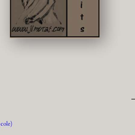
école)