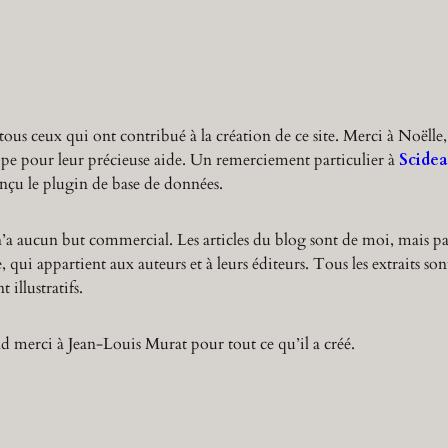
r
c
h
tous ceux qui ont contribué à la création de ce site. Merci à Noëlle,
ppe pour leur précieuse aide. Un remerciement particulier à
Scidea
nçu le plugin de base de données.
n’a aucun but commercial. Les articles du blog sont de moi, mais pa
 qui appartient aux auteurs et à leurs éditeurs. Tous les extraits son
 illustratifs.
 merci à Jean-Louis Murat pour tout ce qu’il a créé.