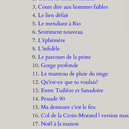
3.
Cours dire aux hommes faibles
4.
Le lien défait
5.
Le mendiant à Rio
6.
Sentiment nouveau
7.
L’éphémère
8.
L’infidèle
9.
Le parcours de la peine
10.
Gorge profonde
11.
Le manteau de pluie du singe
12.
Qu’est-ce que tu voulais?
13.
Entre Tuilière et Sanadoire
14.
Pessade 90
15.
Ma demeure c’est le feu
16.
Col de la Croix-Morand | version max
17.
Noël à la maison