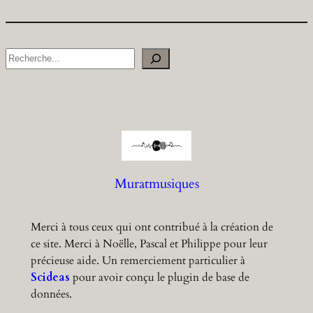
S
e
a
r
c
h
Muratmusiques
Merci à tous ceux qui ont contribué à la création de
ce site. Merci à Noëlle, Pascal et Philippe pour leur
précieuse aide. Un remerciement particulier à
Scideas
pour avoir conçu le plugin de base de
données.