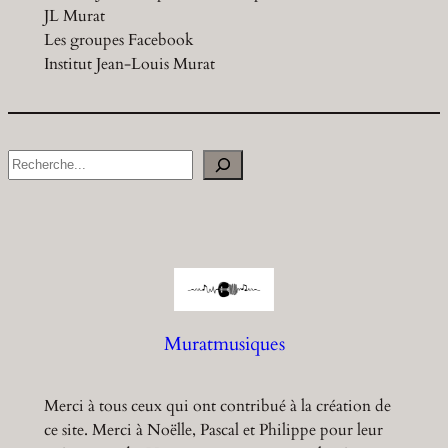
JL Murat
Les groupes Facebook
Institut Jean-Louis Murat
S
e
a
r
c
h
Muratmusiques
Merci à tous ceux qui ont contribué à la création de
ce site. Merci à Noëlle, Pascal et Philippe pour leur