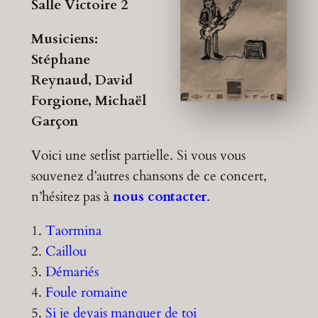
Salle Victoire 2
Musiciens:
Stéphane
Reynaud, David
Forgione, Michaël
Garçon
Voici une setlist partielle. Si vous vous
souvenez d’autres chansons de ce concert,
n’hésitez pas à
nous contacter
.
1.
Taormina
2.
Caillou
3.
Démariés
4.
Foule romaine
5.
Si je devais manquer de toi